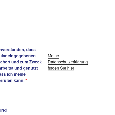
einverstanden, dass
ular eingegebenen
Meine
ichert und zum Zweck
Datenschutzerklärung
rbeitet und genutzt
finden Sie hier
dass ich meine
derrufen kann.
*
ired