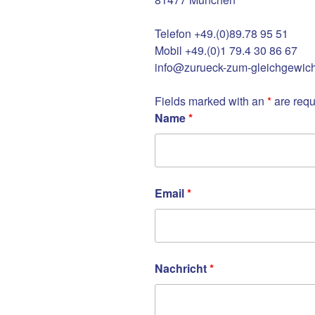
Telefon +49.(0)89.78 95 51
Mobil +49.(0)1 79.4 30 86 67
info@zurueck-zum-gleichgewich
Fields marked with an
*
are requ
Name
*
Email
*
Nachricht
*