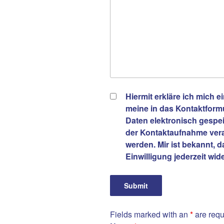
Hiermit erkläre ich mich 
meine in das Kontaktform
Daten elektronisch gespe
der Kontaktaufnahme vera
werden. Mir ist bekannt, 
Einwilligung jederzeit wi
Fields marked with an
*
are requ