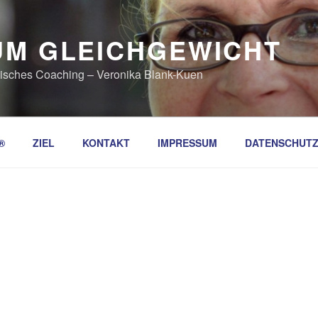
UM GLEICHGEWICHT
etisches Coaching – Veronika Blank-Kuen
®
ZIEL
KONTAKT
IMPRESSUM
DATENSCHUT