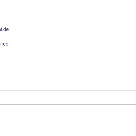
t.de
ired